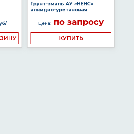
Грунт-эмаль АУ «НЕНС»
алкидно-уретановая
по запросу
уб/
Цена:
КУПИТЬ