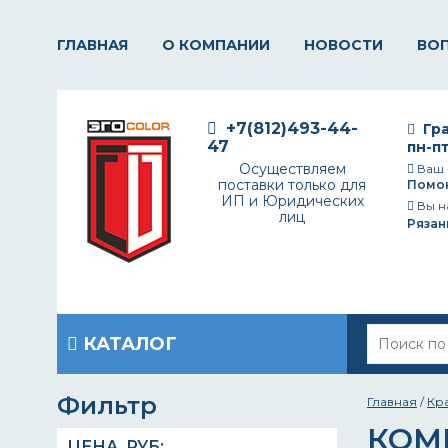
ГЛАВНАЯ
О КОМПАНИИ
НОВОСТИ
ВО
+7(812)493-44-
Гра
47
пн-пт
Осуществляем
Ваш 
поставки только для
Помо
ИП и Юридических
Вы н
лиц
Рязан
КАТАЛОГ
Фильтр
Главная
/
Кр
КОМ
ЦЕНА,
РУБ
: