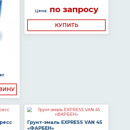
по запросу
Цена:
КУПИТЬ
кг
пресс
Грунт-эмаль EXPRESS VAN 45
«ФАРБЕН»