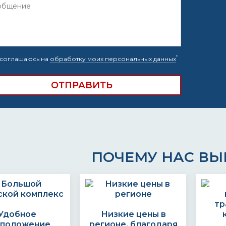
*
соглашаюсь на
обработку моих персональных данных
ПОЧЕМУ НАС В
Удобное
Низкие цены в
сположение
регионе, благодаря