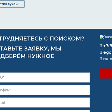
птик сухой
ТРУДНЯЕТЕСЬ С ПОИСКОМ?
+7(
ТАВЬТЕ ЗАЯВКУ, МЫ
ego
ДБЕРЁМ НУЖНОЕ
пн-п