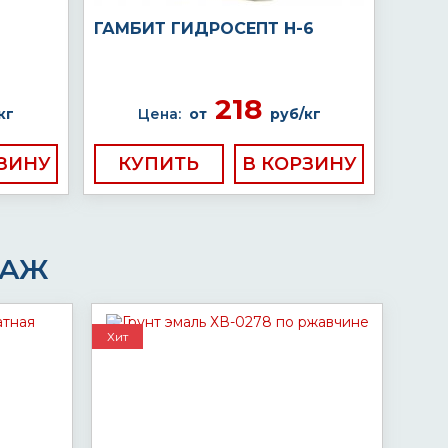
ГАМБИТ ГИДРОСЕПТ Н-6
218
кг
Цена:
от
руб/кг
КУПИТЬ
ДАЖ
Хит