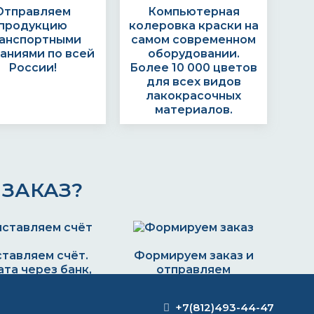
Отправляем
Компьютерная
продукцию
колеровка краски на
анспортными
самом современном
аниями по всей
оборудовании.
России!
Более 10 000 цветов
для всех видов
лакокрасочных
материалов.
ЗАКАЗ?
тавляем счёт.
Формируем заказ и
та через банк,
отправляем
картой или
транспортной
наличными
компанией
+7(812)493-44-47