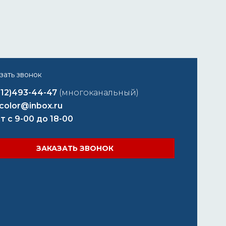
812)493-44-47
(многоканальный)
color@inbox.ru
т с 9-00 до 18-00
ЗАКАЗАТЬ ЗВОНОК