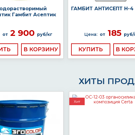
водорастворимый
ГАМБИТ АНТИСЕПТ Н-4
птик Гамбит Асептик
2 900
185
от
руб/кг
Цена:
от
руб/
ИТЬ
КУПИТЬ
ХИТЫ ПРО
Хит