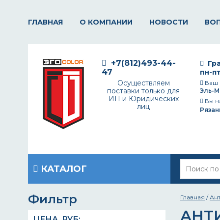
ГЛАВНАЯ
О КОМПАНИИ
НОВОСТИ
ВО
+7(812)493-44-
Гра
47
пн-пт
Осуществляем
Ваш 
поставки только для
Эль-М
ИП и Юридических
Вы н
лиц
Рязан
КАТАЛОГ
Фильтр
Главная
/
Ан
АНТ
ЦЕНА,
РУБ
: