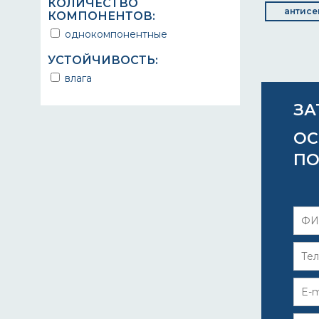
КОЛИЧЕСТВО
антисе
КОМПОНЕНТОВ:
однокомпонентные
УСТОЙЧИВОСТЬ:
влага
ЗА
ОС
ПО