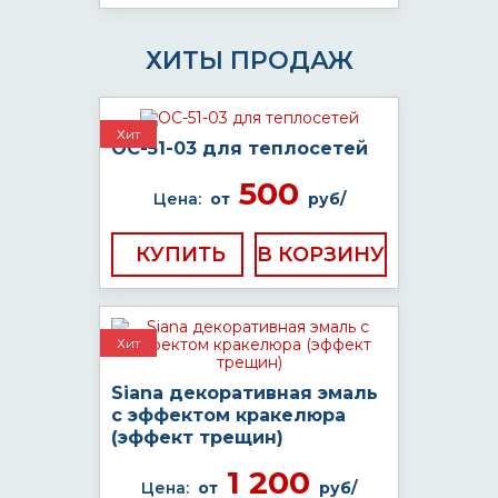
ХИТЫ ПРОДАЖ
Хит
ОС-51-03 для теплосетей
500
Цена:
от
руб/
КУПИТЬ
Хит
Siana декоративная эмаль
с эффектом кракелюра
(эффект трещин)
1 200
Цена:
от
руб/