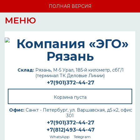
ПОЛНАЯ ВЕРСИЯ
МЕНЮ
Склад:
Рязань, М-5 Урал, 185-й километр, сбГ/1
(терминал ТК Деловые Линии)
+7(901)372-44-27
Корзина пуста
Офис:
Санкт - Петербург, ул. Варшавская, д5 к2, офис
301
+7(901)372-44-27
+7(812)493-44-47
WhatsApp
Telegram