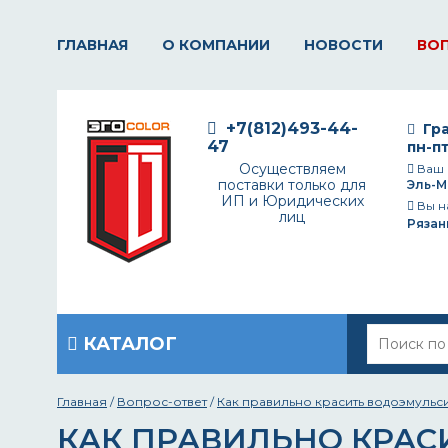
ГЛАВНАЯ
О КОМПАНИИ
НОВОСТИ
ВО
+7(812)493-44-
Гра
47
пн-пт
Осуществляем
Ваш 
поставки только для
Эль-М
ИП и Юридических
Вы н
лиц
Рязан
КАТАЛОГ
Главная
/
Вопрос-ответ
/
Как правильно красить водоэмуль
КАК ПРАВИЛЬНО КРАС