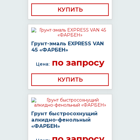
КУПИТЬ
Грунт-эмаль EXPRESS VAN
45 «ФАРБЕН»
по запросу
Цена:
КУПИТЬ
Грунт быстросохнущий
алкидно-фенольный
«ФАРБЕН»
по запросу