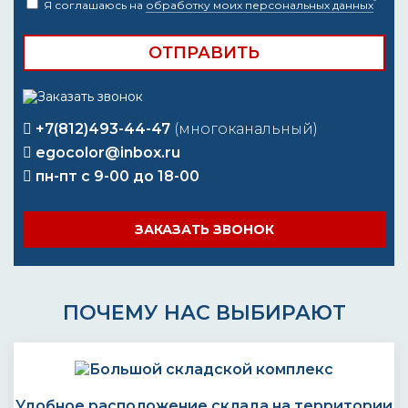
*
Я соглашаюсь на
обработку моих персональных данных
+7(812)493-44-47
(многоканальный)
egocolor@inbox.ru
пн-пт с 9-00 до 18-00
ЗАКАЗАТЬ ЗВОНОК
ПОЧЕМУ НАС ВЫБИРАЮТ
Удобное расположение склада на территории