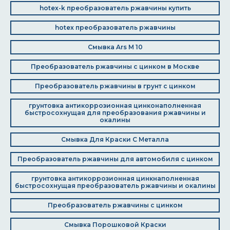
hotex-k преобразователь ржавчины купить
hotex преобразователь ржавчины
Смывка Ars M 10
Преобразователь ржавчины с цинком в Москве
Преобразователь ржавчины в грунт с цинком
грунтовка антикоррозионная цинконаполненная
быстросохнущая для преобразования ржавчины и
окалины
Смывка Для Краски С Металла
Преобразователь ржавчины для автомобиля с цинком
грунтовка антикоррозионная цинкнаполненная
быстросохнущая преобразователь ржавчины и окалины
Преобразователь ржавчины с цинком
Смывка Порошковой Краски