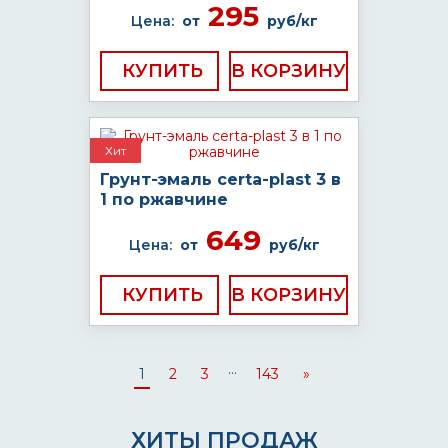
295
Цена:
от
руб/кг
КУПИТЬ
Хит
Грунт-эмаль certa-plast 3 в
1 по ржавчине
649
Цена:
от
руб/кг
КУПИТЬ
...
1
2
3
143
»
ХИТЫ ПРОДАЖ