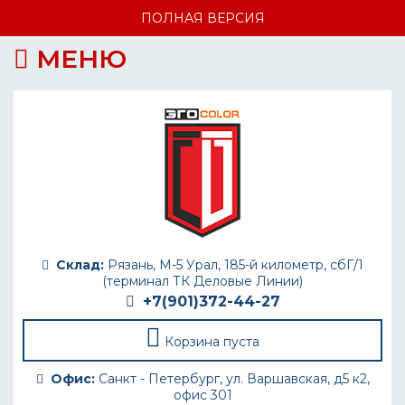
ПОЛНАЯ ВЕРСИЯ
МЕНЮ
Склад:
Рязань, М-5 Урал, 185-й километр, сбГ/1
(терминал ТК Деловые Линии)
+7(901)372-44-27
Корзина пуста
Офис:
Санкт - Петербург, ул. Варшавская, д5 к2,
офис 301