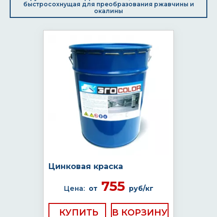
быстросохнущая для преобразования ржавчины и
окалины
Цинковая краска
755
Цена:
от
руб/кг
КУПИТЬ