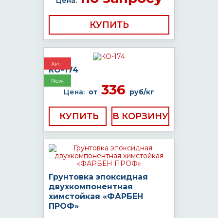
Цена:
КУПИТЬ
Хит
КО-174
New
336
Цена:
от
руб/кг
КУПИТЬ
Грунтовка эпоксидная
двухкомпонентная
химстойкая «ФАРБЕН
ПРОФ»