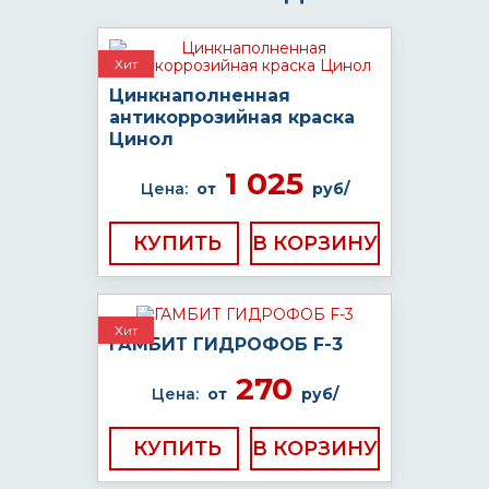
Хит
Цинкнаполненная
антикоррозийная краска
Цинол
1 025
Цена:
от
руб/
КУПИТЬ
Хит
ГАМБИТ ГИДРОФОБ F-3
270
Цена:
от
руб/
КУПИТЬ