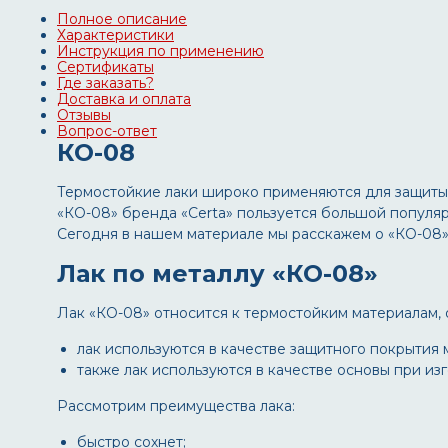
Полное описание
Характеристики
Инструкция по применению
Сертификаты
Где заказать?
Доставка и оплата
Отзывы
Вопрос-ответ
КО-08
Термостойкие лаки широко применяются для защиты 
«КО-08» бренда «Certa» пользуется большой популя
Сегодня в нашем материале мы расскажем о «КО-08»,
Лак по металлу «КО-08»
Лак «КО-08» относится к термостойким материалам,
лак используются в качестве защитного покрытия 
также лак используются в качестве основы при из
Рассмотрим преимущества лака:
быстро сохнет;