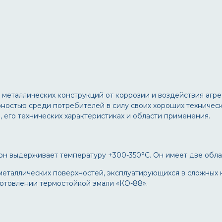
металлических конструкций от коррозии и воздействия агр
рностью среди потребителей в силу своих хороших техничес
 его технических характеристиках и области применения.
 он выдерживает температуру +300-350°С. Он имеет две обл
металлических поверхностей, эксплуатирующихся в сложных 
готовлении термостойкой эмали «КО-88».