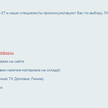
-27 и наши специалисты проконсультируют Вас по выбору ЛК
inbox.ru
.
вязи на сайте.
вии наличия материала на складе):
рминал ТК Деловые Линии).
и.