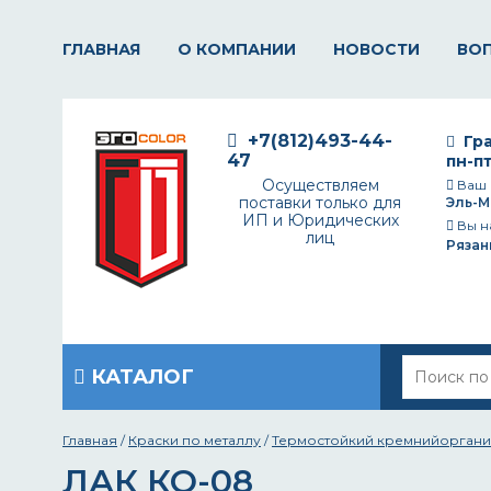
ГЛАВНАЯ
О КОМПАНИИ
НОВОСТИ
ВО
+7(812)493-44-
Гра
47
пн-пт
Осуществляем
Ваш 
поставки только для
Эль-М
ИП и Юридических
Вы н
лиц
Рязан
КАТАЛОГ
Главная
/
Краски по металлу
/
Термостойкий кремнийоргани
ЛАК КО-08