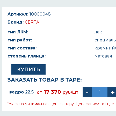
Артикул:
10000048
Бренд:
CERTA
тип ЛКМ:
лак
тип работ:
специал
тип состава:
кремний
степень глянца:
матовая
КУПИТЬ
ЗАКАЗАТЬ ТОВАР В ТАРЕ:
17 370
ведро 22,5
от
руб/шт.
*Указана минимальная цена за тару. Цена зависит от цвет