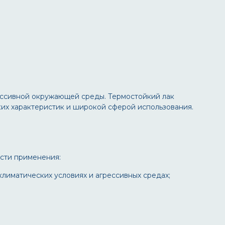
ессивной окружающей среды. Термостойкий лак
ких характеристик и широкой сферой использования.
асти применения:
климатических условиях и агрессивных средах;