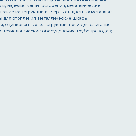
али; изделия машиностроения; металлические
ческие конструкции из черных и цветных металлов;
ы для отопления; металлические шкафы;
я; оцинкованные конструкции; печи для сжигания
жи; технологические оборудования; трубопроводов;