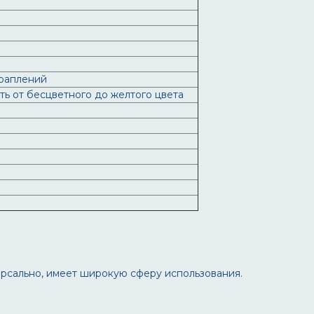
раплений
ь от бесцветного до желтого цвета
ерсально, имеет широкую сферу использования.