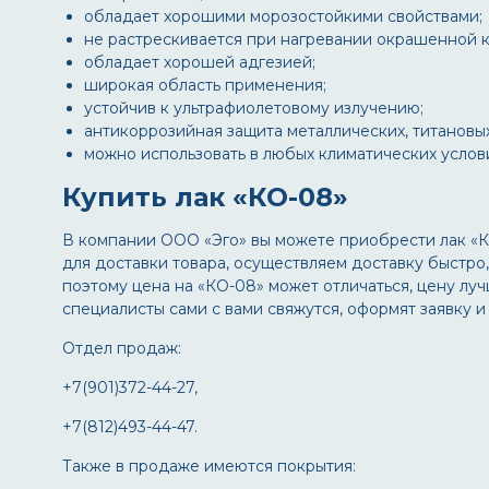
обладает хорошими морозостойкими свойствами;
не растрескивается при нагревании окрашенной 
обладает хорошей адгезией;
широкая область применения;
устойчив к ультрафиолетовому излучению;
антикоррозийная защита металлических, титановых
можно использовать в любых климатических услов
Купить лак «КО-08»
В компании ООО «Эго» вы можете приобрести лак «К
для доставки товара, осуществляем доставку быстро
поэтому цена на «КО-08» может отличаться, цену луч
специалисты сами с вами свяжутся, оформят заявку и
Отдел продаж:
+7(901)372-44-27,
+7(812)493-44-47.
Также в продаже имеются покрытия: