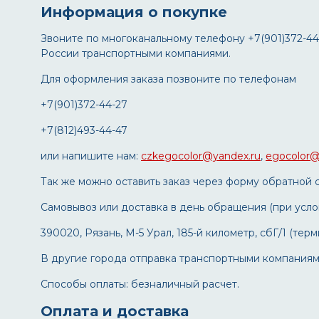
Информация о покупке
Звоните по многоканальному телефону +7(901)372-44
России транспортными компаниями.
Для оформления заказа позвоните по телефонам
+7(901)372-44-27
+7(812)493-44-47
или напишите нам:
czkegocolor@yandex.ru
,
egocolor@
Так же можно оставить заказ через форму обратной с
Самовывоз или доставка в день обращения (при усло
390020, Рязань, М-5 Урал, 185-й километр, сбГ/1 (те
В другие города отправка транспортными компаниям
Способы оплаты: безналичный расчет.
Оплата и доставка