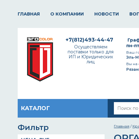
ГЛАВНАЯ
О КОМПАНИИ
НОВОСТИ
ВО
+7(812)493-44-47
Граф
пн-пт
Осуществляем
поставки только для
Ваш г
ИП и Юридических
Эль-М
лиц
Вы на 
Рязан
КАТАЛОГ
Фильтр
Главная
/
Кр
ОРГ