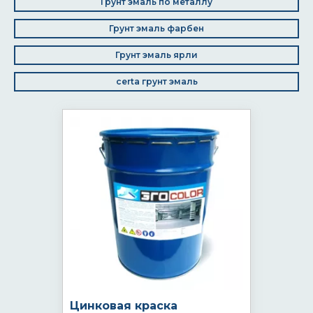
Грунт эмаль по металлу
Грунт эмаль фарбен
Грунт эмаль ярли
certa грунт эмаль
Цинковая краска