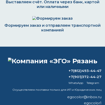
Выставляем счёт. Оплата через банк, картой
или наличными
Формируем заказ и отправляем транспортной
компанией
ВОПРОС-ОТВЕТ
Как развести строительную эмаль:
+7(812)493-44-47
правила и рекомендации
+7(901)372-44-27
WhatsApp
Telegram
Что такое цинковый грунт?
Осуществляем поставки только для ИП и Юридических лиц
Нужно ли добавлять воду в
egocolor@inbox.ru
эмульсионную краску?
egocolor1