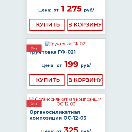
1 275
Цена:
от
руб/
КУПИТЬ
Хит
Грунтовка ГФ-021
199
Цена:
от
руб/
КУПИТЬ
Хит
Органосиликатная
композиция ОС-12-03
325
Цена:
от
руб/