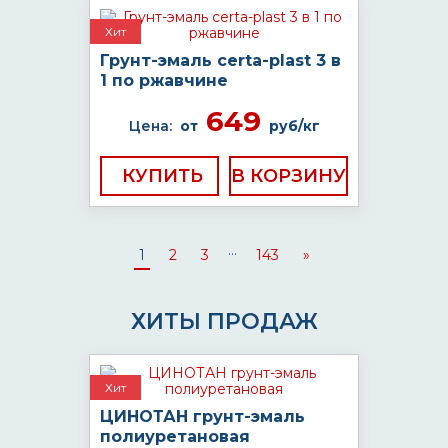
Хит
Грунт-эмаль certa-plast 3 в
1 по ржавчине
649
Цена:
от
руб/кг
КУПИТЬ
...
1
2
3
143
»
ХИТЫ ПРОДАЖ
Хит
ЦИНОТАН грунт-эмаль
полиуретановая