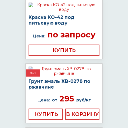
Краска КО-42 под
питьевую воду
по запросу
Цена:
КУПИТЬ
Хит
Грунт эмаль ХВ-0278 по
ржавчине
295
Цена:
от
руб/кг
КУПИТЬ