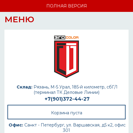
ПОЛНАЯ ВЕРСИЯ
МЕНЮ
Склад:
Рязань, М-5 Урал, 185-й километр, сбГ/1
(терминал ТК Деловые Линии)
+7(901)372-44-27
Корзина пуста
Офис:
Санкт - Петербург, ул. Варшавская, д5 к2, офис
301