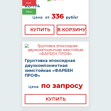
Хит
КО-174
New
336
Цена:
от
руб/кг
КУПИТЬ
Грунтовка эпоксидная
двухкомпонентная
химстойкая «ФАРБЕН
ПРОФ»
по запросу
Цена:
КУПИТЬ