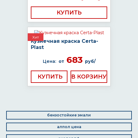
КУПИТЬ
Хит
Кузнечная краска Certa-
Plast
683
Цена:
от
руб/
КУПИТЬ
бензостойкие эмали
алпол цена