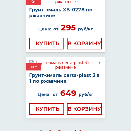
Хит
Грунт эмаль ХВ-0278 по
ржавчине
295
Цена:
от
руб/кг
КУПИТЬ
Хит
Грунт-эмаль certa-plast 3 в
1 по ржавчине
649
Цена:
от
руб/кг
КУПИТЬ
...