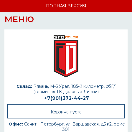
ПОЛНАЯ ВЕРСИЯ
МЕНЮ
Склад:
Рязань, М-5 Урал, 185-й километр, сбГ/1
(терминал ТК Деловые Линии)
+7(901)372-44-27
Корзина пуста
Офис:
Санкт - Петербург, ул. Варшавская, д5 к2, офис
301