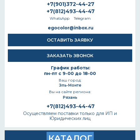
+7(901)372-44-27
+7(812)493-44-47
WhatsApp
Telegram
egocolor@inbox.ru
ОСТАВИТЬ ЗАЯВКУ
ЗАКАЗАТЬ ЗВОНОК
График работы:
пн-пт с 9-00 до 18-00
Ваш город:
Эль-Монте
Вы на сайте региона:
Рязань
+7(812)493-44-47
Осуществляем поставки только для ИП и
Юридических лиц
КАТАЛОГ