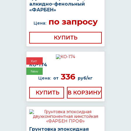
алкидно-фенольный
«ФАРБЕН»
по запросу
Цена:
КУПИТЬ
Хит
КО-174
New
336
Цена:
от
руб/кг
КУПИТЬ
Грунтовка эпоксидная