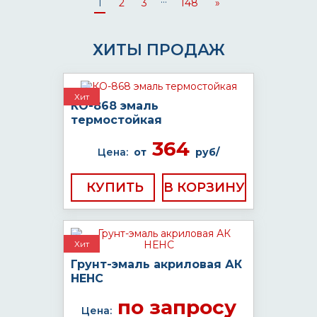
1
2
3
148
»
ХИТЫ ПРОДАЖ
Хит
КО-868 эмаль
термостойкая
364
Цена:
от
руб/
КУПИТЬ
Хит
Грунт-эмаль акриловая АК
НЕНС
по запросу
Цена: