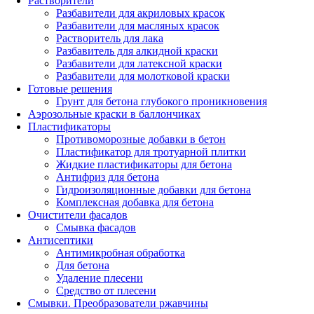
Растворители
Разбавители для акриловых красок
Разбавители для масляных красок
Растворитель для лака
Разбавитель для алкидной краски
Разбавители для латексной краски
Разбавители для молотковой краски
Готовые решения
Грунт для бетона глубокого проникновения
Аэрозольные краски в баллончиках
Пластификаторы
Противоморозные добавки в бетон
Пластификатор для тротуарной плитки
Жидкие пластификаторы для бетона
Антифриз для бетона
Гидроизоляционные добавки для бетона
Комплексная добавка для бетона
Очистители фасадов
Смывка фасадов
Антисептики
Антимикробная обработка
Для бетона
Удаление плесени
Средство от плесени
Смывки. Преобразователи ржавчины