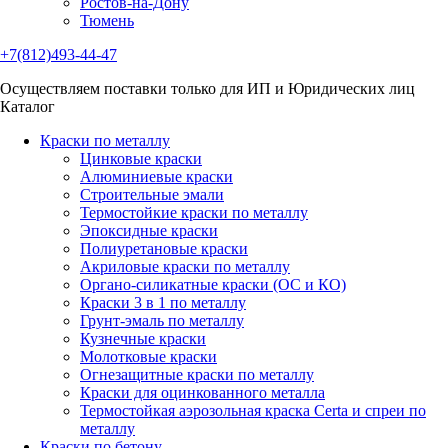
Ростов-на-Дону
Тюмень
+7(812)493-44-47
Осуществляем поставки только для ИП и Юридических лиц
Каталог
Краски по металлу
Цинковые краски
Алюминиевые краски
Строительные эмали
Термостойкие краски по металлу
Эпоксидные краски
Полиуретановые краски
Акриловые краски по металлу
Органо-силикатные краски (ОС и КО)
Краски 3 в 1 по металлу
Грунт-эмаль по металлу
Кузнечные краски
Молотковые краски
Огнезащитные краски по металлу
Краски для оцинкованного металла
Термостойкая аэрозольная краска Certa и спреи по
металлу
Краски по бетону