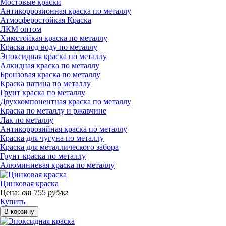
Мостовые краски
Антикоррозионная краска по металлу
Атмосферостойкая Краска
ЛКМ оптом
Химстойкая краска по металлу
Краска под воду по металлу
Эпоксидная краска по металлу
Алкидная краска по металлу
Бронзовая краска по металлу
Краска патина по металлу
Грунт краска по металлу
Двухкомпонентная краска по металлу
Краска по металлу и ржавчине
Лак по металлу
Антикоррозийная краска по металлу
Краска для чугуна по металлу
Краска для металлического забора
Грунт-краска по металлу
Алюминиевая краска по металлу
Цинковая краска
Цена:
от
755
руб/кг
Купить