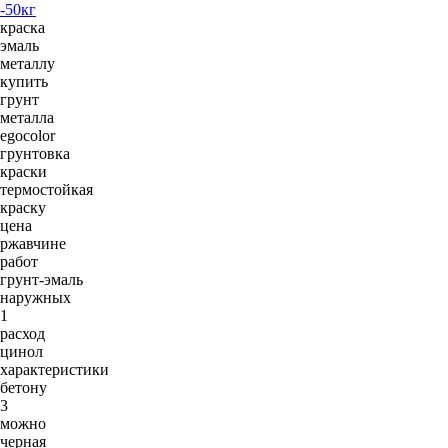
-50кг
краска
эмаль
металлу
купить
грунт
металла
egocolor
грунтовка
краски
термостойкая
краску
цена
ржавчине
работ
грунт-эмаль
наружных
1
расход
цинол
характеристики
бетону
3
можно
черная