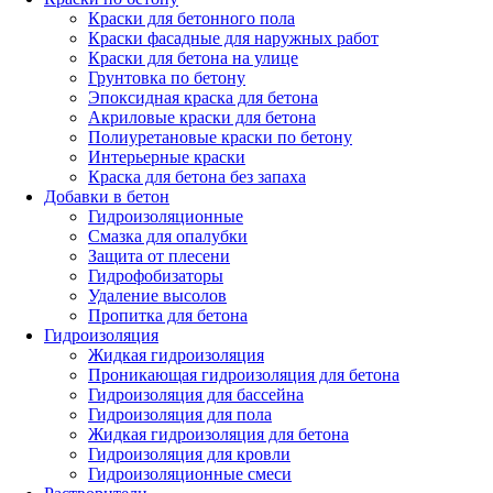
Краски для бетонного пола
Краски фасадные для наружных работ
Краски для бетона на улице
Грунтовка по бетону
Эпоксидная краска для бетона
Акриловые краски для бетона
Полиуретановые краски по бетону
Интерьерные краски
Краска для бетона без запаха
Добавки в бетон
Гидроизоляционные
Смазка для опалубки
Защита от плесени
Гидрофобизаторы
Удаление высолов
Пропитка для бетона
Гидроизоляция
Жидкая гидроизоляция
Проникающая гидроизоляция для бетона
Гидроизоляция для бассейна
Гидроизоляция для пола
Жидкая гидроизоляция для бетона
Гидроизоляция для кровли
Гидроизоляционные смеси