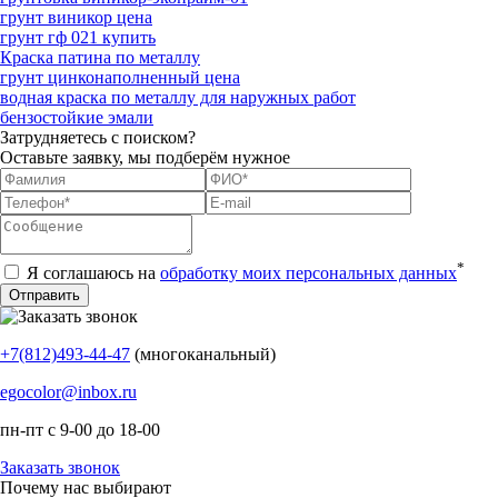
грунт виникор цена
грунт гф 021 купить
Краска патина по металлу
грунт цинконаполненный цена
водная краска по металлу для наружных работ
бензостойкие эмали
Затрудняетесь с поиском?
Оставьте заявку, мы подберём нужное
*
Я соглашаюсь на
обработку моих персональных данных
+7(812)493-44-47
(многоканальный)
egocolor@inbox.ru
пн-пт с 9-00 до 18-00
Заказать звонок
Почему нас выбирают