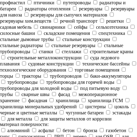
профнастил
птичники
путепроводы
радиаторы и
батареи
радиаторы отопления
резервуары
резервуары
для навоза
резервуары для сыпучих материалов
резервуары хим.веществ
речной транспорт
решетки
садовая мебель
свинарники
сейфы
сельхозтехника
силосные башни
складские помещения
спецтехника
стальные дымовые трубы
стальные конструкции
стальные радиаторы
стальные резервуары
стальные
трубопроводы
станки
стеллажи
строительные краны
строительные металлоконструкции
суда ледового
плавания
судовые конструкции
технические бассейны
технологические оборудования
торговые помещения
торцы
тракторы
трубопроводов
баки-аккумуляторы
трубопроводы
трубопроводы для горячей воды
трубопроводы для холодной воды
под питьевую воду
трубы
сварные швы
фасад
межоперационное
хранение
фасадная
хранилища
хранилища ГСМ
хранилища минеральных удобрений
цистерны
цоколь
черные и цветные металлы
чугунные батареи
эстакады
для металла
для защиты металлов от коррозии
материал поверхности:
алюминий
асфальт
бетон
бронза
газобетон
гипс
гипсокартон
ДВП
дерево
для OSB
для