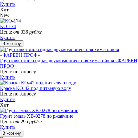
Купить
Хит
New
КО-174
Цена:
от
336
руб/кг
Купить
Грунтовка эпоксидная двухкомпонентная химстойкая «ФАРБЕН
ПРОФ»
Цена:
по запросу
Купить
Краска КО-42 под питьевую воду
Цена:
по запросу
Купить
Хит
Грунт эмаль ХВ-0278 по ржавчине
Цена:
от
295
руб/кг
Купить