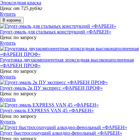
Эпоксидная краска
Цена:
от
725
руб/кг
Купить
Грунт-эмаль для стальных конструкций «ФАРБЕН»
Цена:
по запросу
Купить
Грунтовка двухкомпонентная эпоксидная высоконаполненная
«ФАРБЕН ПРОФ»
Цена:
по запросу
Купить
Грунт-эмаль 2к ПУ экспресс «ФАРБЕН ПРОФ»
Цена:
по запросу
Купить
Грунт-эмаль EXPRESS VAN 45 «ФАРБЕН»
Цена:
по запросу
Купить
Грунт быстросохнущий алкидно-фенольный «ФАРБЕН»
Цена:
по запросу