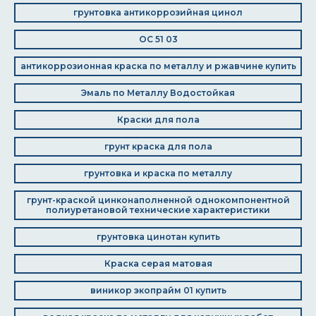
грунтовка антикоррозийная цинол
ОС 51 03
антикоррозионная краска по металлу и ржавчине купить
Эмаль по Металлу Водостойкая
Краски для пола
грунт краска для пола
грунтовка и краска по металлу
грунт-краской цинконаполненной однокомпонентной
полиуретановой технические характеристики
грунтовка цинотан купить
Краска серая матовая
виникор экопрайм 01 купить