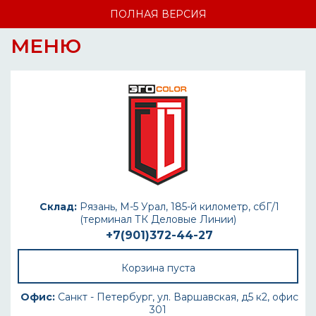
ПОЛНАЯ ВЕРСИЯ
МЕНЮ
Склад:
Рязань, М-5 Урал, 185-й километр, сбГ/1
(терминал ТК Деловые Линии)
+7(901)372-44-27
Корзина пуста
Офис:
Санкт - Петербург, ул. Варшавская, д5 к2, офис
301