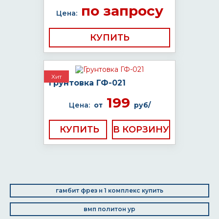
по запросу
Цена:
КУПИТЬ
Хит
Грунтовка ГФ-021
199
Цена:
от
руб/
КУПИТЬ
гамбит фрез н 1 комплекс купить
вмп политон ур