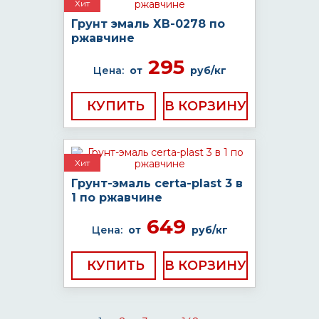
Хит
Грунт эмаль ХВ-0278 по
ржавчине
295
Цена:
от
руб/кг
КУПИТЬ
Хит
Грунт-эмаль certa-plast 3 в
1 по ржавчине
649
Цена:
от
руб/кг
КУПИТЬ
...