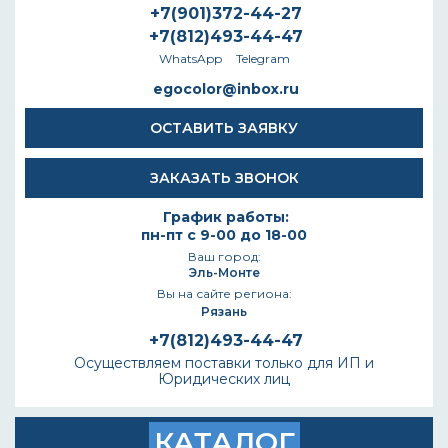
+7(901)372-44-27
+7(812)493-44-47
WhatsApp
Telegram
egocolor@inbox.ru
ОСТАВИТЬ ЗАЯВКУ
ЗАКАЗАТЬ ЗВОНОК
График работы:
пн-пт с 9-00 до 18-00
Ваш город:
Эль-Монте
Вы на сайте региона:
Рязань
+7(812)493-44-47
Осуществляем поставки только для ИП и
Юридических лиц
КАТАЛОГ