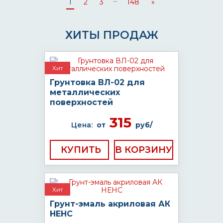
1
2
3
148
»
ХИТЫ ПРОДАЖ
Хит
Грунтовка ВЛ-02 для
металлических
поверхностей
315
Цена:
от
руб/
КУПИТЬ
Хит
Грунт-эмаль акриловая АК
НЕНС