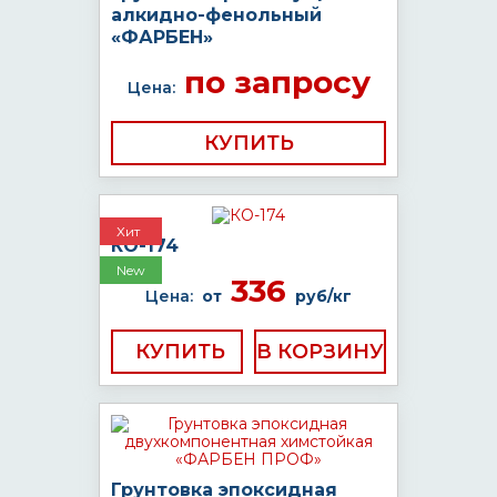
алкидно-фенольный
«ФАРБЕН»
по запросу
Цена:
КУПИТЬ
Хит
КО-174
New
336
Цена:
от
руб/кг
КУПИТЬ
Грунтовка эпоксидная