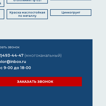
отопления гф 021
й
Краска маслостойкая
Цинкогрунт
по металлу
2)493-44-47
(многоканальный)
lor@inbox.ru
 с 9-00 до 18-00
ЗАКАЗАТЬ ЗВОНОК