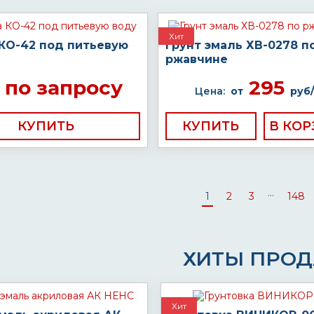
Хит
 КО-42 под питьевую
Грунт эмаль ХВ-0278 п
ржавчине
по запросу
295
Цена:
от
руб/
КУПИТЬ
КУПИТЬ
...
1
2
3
148
ХИТЫ ПРО
Хит