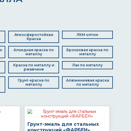
Атмосферостойкая
ЛКМ оптом
Краска
о
Алкидная краска по
Бронзовая краска по
металлу
металлу
Краска по металлу и
Лак по металлу
ржавчине
Грунт-краска по
Алюминиевая краска
металлу
по металлу
Грунт-эмаль для стальных
конструкций «ФАРБЕН»