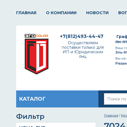
ГЛАВНАЯ
О КОМПАНИИ
НОВОСТИ
ВО
+7(812)493-44-47
Граф
пн-пт
Осуществляем
поставки только для
Ваш г
ИП и Юридических
Эль-М
лиц
Вы на 
Рязан
КАТАЛОГ
Фильтр
Главная
/
Кр
7024