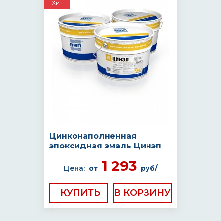
Хит
Цинконаполненная
эпоксидная эмаль Цинэп
1 293
Цена:
от
руб/
КУПИТЬ