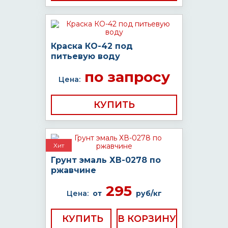
Краска КО-42 под
питьевую воду
по запросу
Цена:
КУПИТЬ
Хит
Грунт эмаль ХВ-0278 по
ржавчине
295
Цена:
от
руб/кг
КУПИТЬ