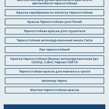
автомобиля термостойкая
Краска серебрянка по металлу термостойкая
Краска Термостойкая для Печей
Термостойкая краска для глушителя
Термостойкая антикоррозионная эмаль Certa
Лак термостойкий
Краска термостойкая (Эмаль) антикоррозионная (до
1200гр, 0,8кг) Черная CERTA
Термостойкая краска для мангала и гриля
виникор термо
Желтая термостойкая краска