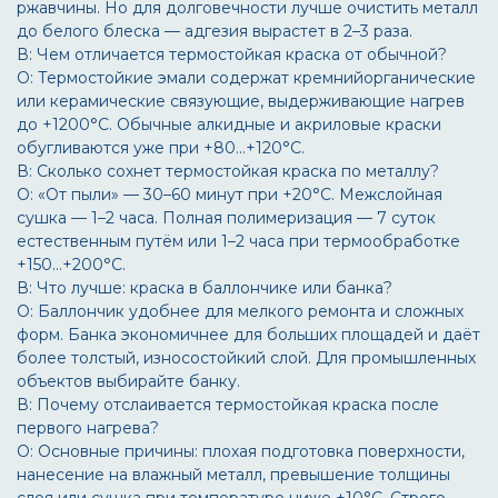
ржавчины. Но для долговечности лучше очистить металл
до белого блеска — адгезия вырастет в 2–3 раза.
В: Чем отличается термостойкая краска от обычной?
О: Термостойкие эмали содержат кремнийорганические
или керамические связующие, выдерживающие нагрев
до +1200°С. Обычные алкидные и акриловые краски
обугливаются уже при +80…+120°С.
В: Сколько сохнет термостойкая краска по металлу?
О: «От пыли» — 30–60 минут при +20°С. Межслойная
сушка — 1–2 часа. Полная полимеризация — 7 суток
естественным путём или 1–2 часа при термообработке
+150…+200°С.
В: Что лучше: краска в баллончике или банка?
О: Баллончик удобнее для мелкого ремонта и сложных
форм. Банка экономичнее для больших площадей и даёт
более толстый, износостойкий слой. Для промышленных
объектов выбирайте банку.
В: Почему отслаивается термостойкая краска после
первого нагрева?
О: Основные причины: плохая подготовка поверхности,
нанесение на влажный металл, превышение толщины