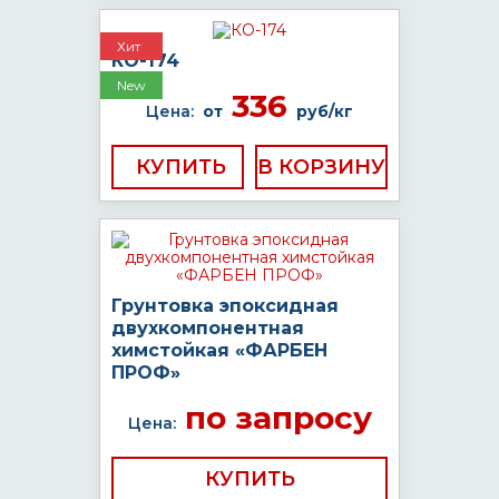
Хит
КО-174
New
336
Цена:
от
руб/кг
КУПИТЬ
Грунтовка эпоксидная
двухкомпонентная
химстойкая «ФАРБЕН
ПРОФ»
по запросу
Цена:
КУПИТЬ