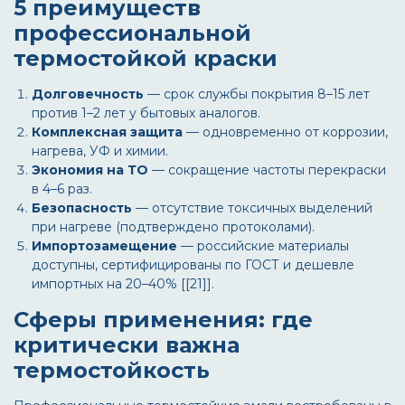
5 преимуществ
профессиональной
термостойкой краски
Долговечность
— срок службы покрытия 8–15 лет
против 1–2 лет у бытовых аналогов.
Комплексная защита
— одновременно от коррозии,
нагрева, УФ и химии.
Экономия на ТО
— сокращение частоты перекраски
в 4–6 раз.
Безопасность
— отсутствие токсичных выделений
при нагреве (подтверждено протоколами).
Импортозамещение
— российские материалы
доступны, сертифицированы по ГОСТ и дешевле
импортных на 20–40% [[21]].
Сферы применения: где
критически важна
термостойкость