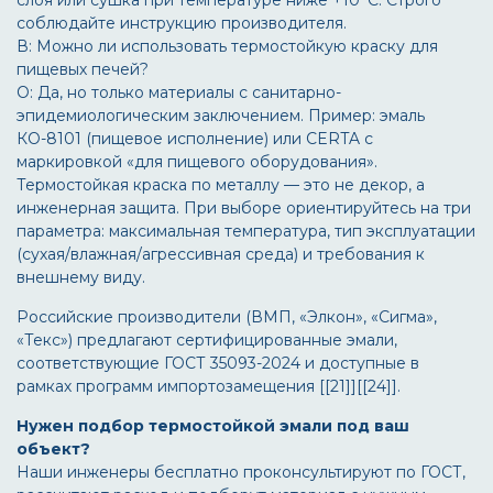
слоя или сушка при температуре ниже +10°С. Строго
соблюдайте инструкцию производителя.
В: Можно ли использовать термостойкую краску для
пищевых печей?
О: Да, но только материалы с санитарно-
эпидемиологическим заключением. Пример: эмаль
КО-8101 (пищевое исполнение) или CERTA с
маркировкой «для пищевого оборудования».
Термостойкая краска по металлу — это не декор, а
инженерная защита. При выборе ориентируйтесь на три
параметра: максимальная температура, тип эксплуатации
(сухая/влажная/агрессивная среда) и требования к
внешнему виду.
Российские производители (ВМП, «Элкон», «Сигма»,
«Текс») предлагают сертифицированные эмали,
соответствующие ГОСТ 35093-2024 и доступные в
рамках программ импортозамещения [[21]][[24]].
Нужен подбор термостойкой эмали под ваш
объект?
Наши инженеры бесплатно проконсультируют по ГОСТ,