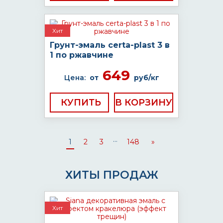
Хит
Грунт-эмаль certa-plast 3 в
1 по ржавчине
649
Цена:
от
руб/кг
КУПИТЬ
...
1
2
3
148
»
ХИТЫ ПРОДАЖ
Хит