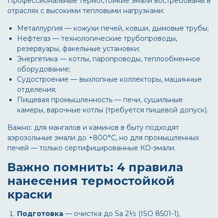
Профессиональные термостойкие эмали востребованы в
отраслях с высокими тепловыми нагрузками:
Металлургия — кожухи печей, ковши, дымовые трубы;
Нефтегаз — технологические трубопроводы,
резервуары, факельные установки;
Энергетика — котлы, паропроводы, теплообменное
оборудование;
Судостроение — выхлопные коллекторы, машинные
отделения;
Пищевая промышленность — печи, сушильные
камеры, варочные котлы (требуется пищевой допуск).
Важно: для мангалов и каминов в быту подходят
аэрозольные эмали до +800°С, но для промышленных
печей — только сертифицированные КО-эмали.
Важно помнить: 4 правила
нанесения термостойкой
краски
Подготовка
— очистка до Sa 2½ (ISO 8501-1),