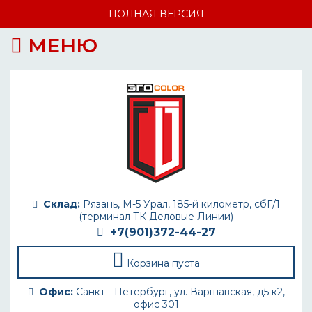
ПОЛНАЯ ВЕРСИЯ
МЕНЮ
Склад:
Рязань, М-5 Урал, 185-й километр, сбГ/1
(терминал ТК Деловые Линии)
+7(901)372-44-27
Корзина пуста
Офис:
Санкт - Петербург, ул. Варшавская, д5 к2,
офис 301