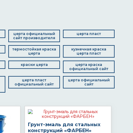
церта официальный
церта пласт
сайт производителя
термостойкая краска
кузнечная краска
церта
церта пласт
краски церта
церта краска
официальный сайт
церта пласт
церта официальный
официальный сайт
сайт
Грунт-эмаль для стальных
конструкций «ФАРБЕН»