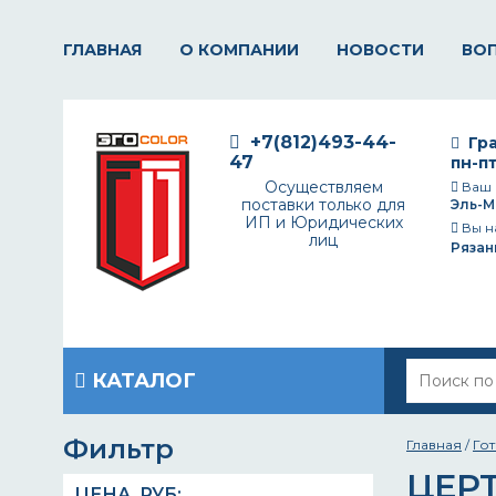
ГЛАВНАЯ
О КОМПАНИИ
НОВОСТИ
ВО
+7(812)493-44-
Гра
47
пн-пт
Осуществляем
Ваш 
поставки только для
Эль-М
ИП и Юридических
Вы н
лиц
Рязан
КАТАЛОГ
Фильтр
Главная
/
Го
ЦЕР
ЦЕНА,
РУБ
: