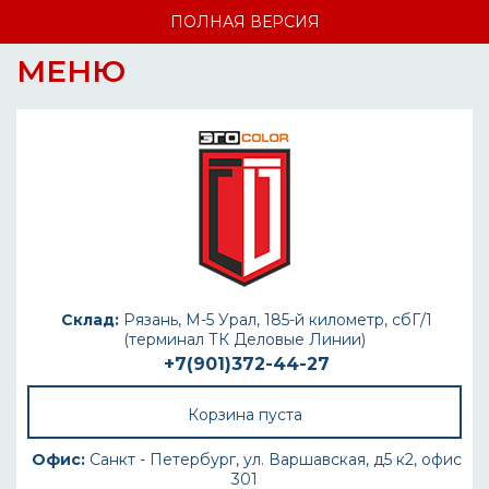
ПОЛНАЯ ВЕРСИЯ
МЕНЮ
Склад:
Рязань, М-5 Урал, 185-й километр, сбГ/1
(терминал ТК Деловые Линии)
+7(901)372-44-27
Корзина пуста
Офис:
Санкт - Петербург, ул. Варшавская, д5 к2, офис
301