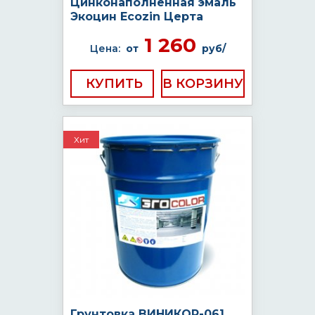
Цинконаполненная эмаль
Экоцин Ecozin Церта
1 260
Цена:
от
руб/
КУПИТЬ
Хит
Грунтовка ВИНИКОР-061