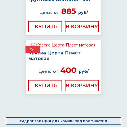
885
Цена:
от
руб/
КУПИТЬ
Хит
Краска Церта-Пласт
матовая
400
Цена:
от
руб/
КУПИТЬ
гидроизоляция для крыши под профнастил