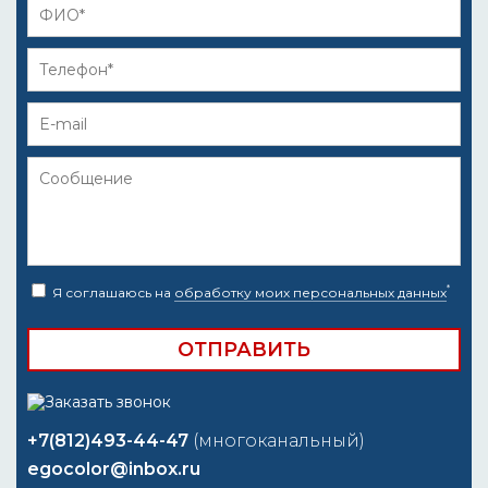
*
Я соглашаюсь на
обработку моих персональных данных
+7(812)493-44-47
(многоканальный)
egocolor@inbox.ru